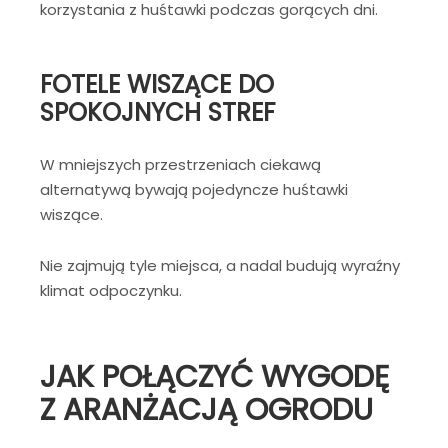
korzystania z huśtawki podczas gorących dni.
FOTELE WISZĄCE DO
SPOKOJNYCH STREF
W mniejszych przestrzeniach ciekawą
alternatywą bywają pojedyncze huśtawki
wiszące.
Nie zajmują tyle miejsca, a nadal budują wyraźny
klimat odpoczynku.
JAK POŁĄCZYĆ WYGODĘ
Z ARANŻACJĄ OGRODU