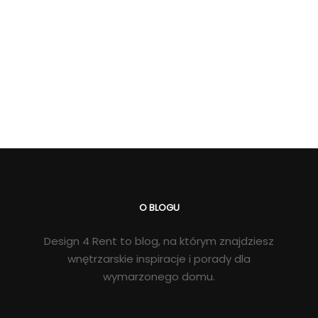
O BLOGU
Design 4 Rent to blog, na którym znajdziesz
wnętrzarskie inspiracje i porady dla
wymarzonego domu.