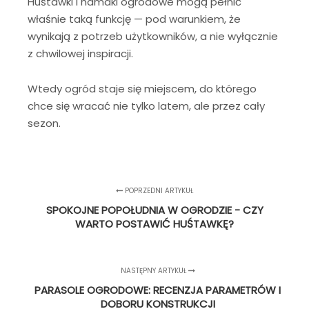
Huśtawki i hamaki ogrodowe mogą pełnić
właśnie taką funkcję — pod warunkiem, że
wynikają z potrzeb użytkowników, a nie wyłącznie
z chwilowej inspiracji.
Wtedy ogród staje się miejscem, do którego
chce się wracać nie tylko latem, ale przez cały
sezon.
POPRZEDNI ARTYKUŁ
SPOKOJNE POPOŁUDNIA W OGRODZIE - CZY
WARTO POSTAWIĆ HUŚTAWKĘ?
NASTĘPNY ARTYKUŁ
PARASOLE OGRODOWE: RECENZJA PARAMETRÓW I
DOBORU KONSTRUKCJI